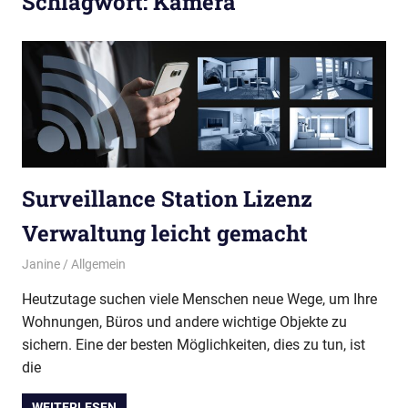
Schlagwort:
Kamera
Surveillance Station Lizenz
Verwaltung leicht gemacht
1. Februar 2022
Janine
Allgemein
Heutzutage suchen viele Menschen neue Wege, um Ihre
Wohnungen, Büros und andere wichtige Objekte zu
sichern. Eine der besten Möglichkeiten, dies zu tun, ist
die
WEITERLESEN