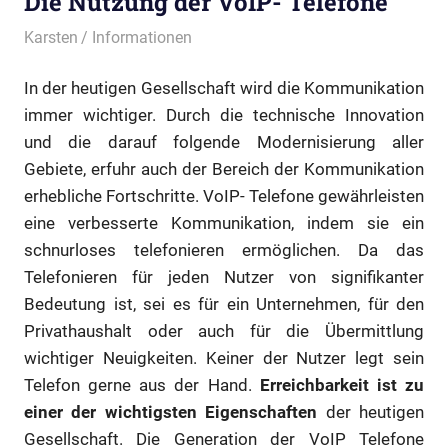
Die Nutzung der VoIP- Telefone
12. September 2012
Karsten
Informationen
In der heutigen Gesellschaft wird die Kommunikation
immer wichtiger. Durch die technische Innovation
und die darauf folgende Modernisierung aller
Gebiete, erfuhr auch der Bereich der Kommunikation
erhebliche Fortschritte. VoIP- Telefone gewährleisten
eine verbesserte Kommunikation, indem sie ein
schnurloses telefonieren ermöglichen. Da das
Telefonieren für jeden Nutzer von signifikanter
Bedeutung ist, sei es für ein Unternehmen, für den
Privathaushalt oder auch für die Übermittlung
wichtiger Neuigkeiten. Keiner der Nutzer legt sein
Telefon gerne aus der Hand.
Erreichbarkeit ist zu
einer der wichtigsten Eigenschaften
der heutigen
Gesellschaft. Die Generation der VoIP Telefone