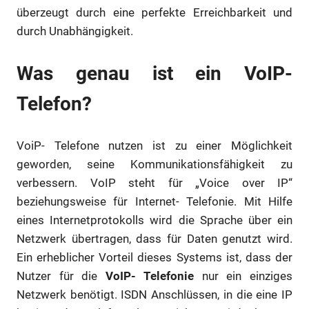
überzeugt durch eine perfekte Erreichbarkeit und
durch Unabhängigkeit.
Was genau ist ein VoIP-
Telefon?
VoiP- Telefone nutzen ist zu einer Möglichkeit
geworden, seine Kommunikationsfähigkeit zu
verbessern. VoIP steht für „Voice over IP“
beziehungsweise für Internet- Telefonie. Mit Hilfe
eines Internetprotokolls wird die Sprache über ein
Netzwerk übertragen, dass für Daten genutzt wird.
Ein erheblicher Vorteil dieses Systems ist, dass der
Nutzer für die
VoIP- Telefonie
nur ein einziges
Netzwerk benötigt. ISDN Anschlüssen, in die eine IP