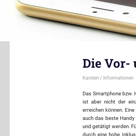
Die Vor- 
10. April 2012
Karsten
Informationen
Das Smartphone bzw. Ha
ist aber nicht der ei
erreichen können. Eine
auch das beste Handy 
und getätigt werden. Fü
durch eine hohe Inklu