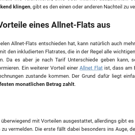
ckend klingen
, gibt es den einen oder anderen Nachteil zu v
orteile eines Allnet-Flats aus
ielen Allnet-Flats entschieden hat, kann natürlich auch meh
it den inkludierten Flatrates, die in der Regel alle wichtige
n. Da es aber je nach Tarif Unterschiede geben kann, s
rmieren. Ein weiterer Vorteil einer
Allnet Flat
ist, dass am
chnungen zustande kommen. Der Grund dafür liegt einfa
festen monatlichen Betrag zahlt
.
ar überwiegend mit Vorteilen ausgestattet, allerdings gibt e
 zu vermelden. Die erste fällt dabei besonders ins Auge, de