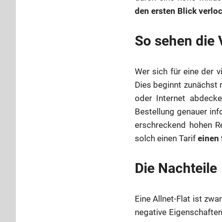
den ersten Blick verlo
So sehen die V
Wer sich für eine der v
Dies beginnt zunächst m
oder Internet abdecke
Bestellung genauer info
erschreckend hohen Re
solch einen Tarif
einen 
Die Nachteile
Eine Allnet-Flat ist zw
negative Eigenschaften