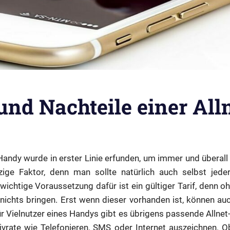
und Nachteile einer All
ndy wurde in erster Linie erfunden, um immer und überall e
nzige Faktor, denn man sollte natürlich auch selbst jed
 wichtige Voraussetzung dafür ist ein gültiger Tarif, denn 
nichts bringen. Erst wenn dieser vorhanden ist, können 
r Vielnutzer eines Handys gibt es übrigens passende Allnet-F
sivrate wie Telefonieren, SMS oder Internet auszeichnen.