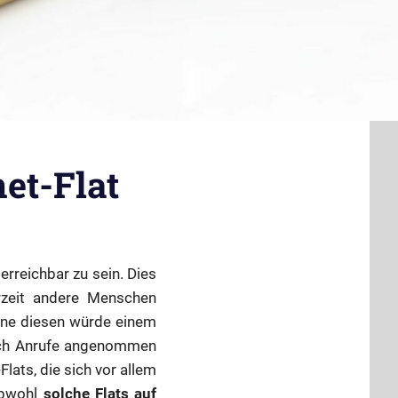
net-Flat
rreichbar zu sein. Dies
erzeit andere Menschen
ohne diesen würde einem
auch Anrufe angenommen
lats, die sich vor allem
 Obwohl
solche Flats auf