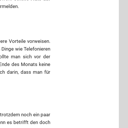
ermelden.
rere Vorteile vorweisen.
n Dinge wie Telefonieren
ollte man sich vor der
 Ende des Monats keine
ch darin, dass man für
s trotzdem noch ein paar
nn es betrifft den doch