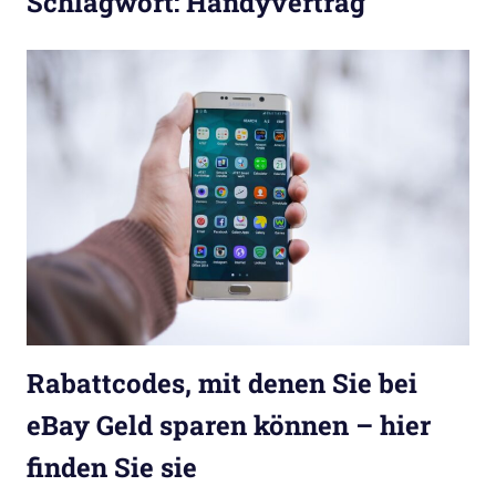
Schlagwort:
Handyvertrag
Rabattcodes, mit denen Sie bei
eBay Geld sparen können – hier
finden Sie sie