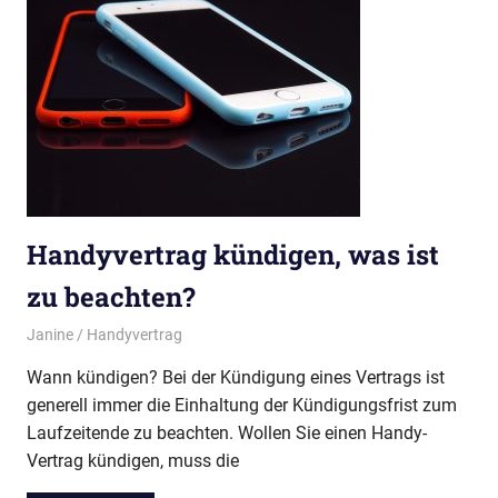
Handyvertrag kündigen, was ist
zu beachten?
26. Januar 2018
Janine
Handyvertrag
Wann kündigen? Bei der Kündigung eines Vertrags ist
generell immer die Einhaltung der Kündigungsfrist zum
Laufzeitende zu beachten. Wollen Sie einen Handy-
Vertrag kündigen, muss die