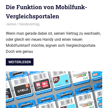
Die Funktion von Mobilfunk-
Vergleichsportalen
20. Januar 2022
Janine
Handyvertrag
Wenn man gerade dabei ist, seinen Vertrag zu wechseln,
oder gleich ein neues Handy und einen neuen
Mobilfunktarif möchte, eignen sich Vergleichsportale.
Doch wie genau
WEITERLESEN