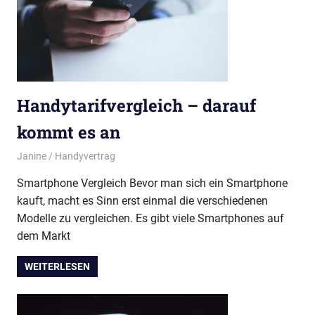
Handytarifvergleich – darauf
kommt es an
15. April 2019
Janine
Handyvertrag
Smartphone Vergleich Bevor man sich ein Smartphone
kauft, macht es Sinn erst einmal die verschiedenen
Modelle zu vergleichen. Es gibt viele Smartphones auf
dem Markt
WEITERLESEN