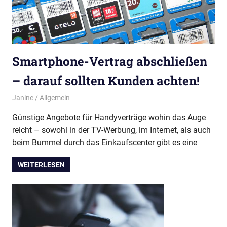
Smartphone-Vertrag abschließen
– darauf sollten Kunden achten!
11. März 2020
Janine
Allgemein
Günstige Angebote für Handyverträge wohin das Auge
reicht – sowohl in der TV-Werbung, im Internet, als auch
beim Bummel durch das Einkaufscenter gibt es eine
WEITERLESEN