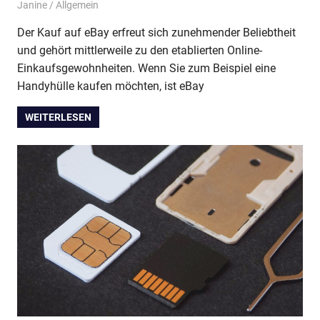
10. Oktober 2022
Janine
Allgemein
Der Kauf auf eBay erfreut sich zunehmender Beliebtheit
und gehört mittlerweile zu den etablierten Online-
Einkaufsgewohnheiten. Wenn Sie zum Beispiel eine
Handyhülle kaufen möchten, ist eBay
WEITERLESEN