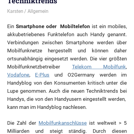
Techniktrends
6. Februar 2013
Karsten
Allgemein
Ein
Smartphone oder Mobiltelefon
ist ein mobiles,
akkubetriebenes Funktelefon auch Handy genannt.
Verbindungen zwischen Smartphone werden über
Mobilfunknetze hergestellt und können daher
ortsunabhängig eingesetzt werden. Die vier größten
Mobilfunknetzbetreiber
Telekom Mobilfunk
,
Vodafone
,
E-Plus
und O2Germany werden im
Handyblog von den Konsumenten kritisch unter die
Lupe genommen. Auch die neuen Techniktrends bei
Handys, die von den Handyusern eingestellt werden,
kann man im Handyblog nachlesen.
Die Zahl der
Mobilfunkanschlüsse
ist weltweit > 5
Milliarden und steigt ständig. Durch diesen