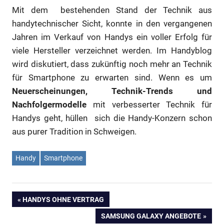
Mit dem bestehenden Stand der Technik aus
handytechnischer Sicht, konnte in den vergangenen
Jahren im Verkauf von Handys ein voller Erfolg für
viele Hersteller verzeichnet werden. Im Handyblog
wird diskutiert, dass zukünftig noch mehr an Technik
für Smartphone zu erwarten sind. Wenn es um
Neuerscheinungen, Technik-Trends und
Nachfolgermodelle
mit verbesserter Technik für
Handys geht, hüllen sich die Handy-Konzern schon
aus purer Tradition in Schweigen.
Handy
Smartphone
Beitragsnavigation
VORHERIGER
HANDYS OHNE VERTRAG
BEITRAG:
NÄCHSTER
SAMSUNG GALAXY ANGEBOTE