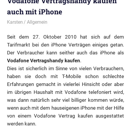
Vodafone Vertragshandy kaufen
auch mit iPhone
17. Februar 2011
Karsten
Allgemein
Seit dem 27. Oktober 2010 hat sich auf dem
Tarifmarkt bei den iPhone Verträgen einiges getan.
Der Verbraucher kann seither auch das iPhone als
Vodafone Vertragshandy kaufen
.
Dies ist sicherlich im Sinne von vielen Verbrauchern,
haben sie doch mit T-Mobile schon schlechte
Erfahrungen gemacht in vielerlei Hinsicht oder aber
im übrigen Haushalt mit Vodafone telefoniert wird,
was dann natürlich sehr viel billiger kommen würde,
wenn auch mit dem hauseigenen iPhone mit der Hilfe
von einem Vodafone Vertrag kaufen ausgestattet
werden kann.