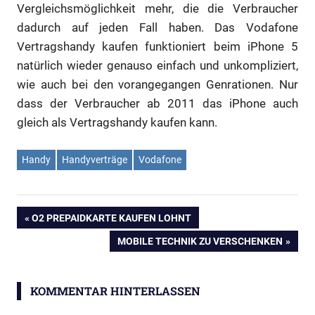
Vergleichsmöglichkeit mehr, die die Verbraucher
dadurch auf jeden Fall haben. Das Vodafone
Vertragshandy kaufen funktioniert beim iPhone 5
natürlich wieder genauso einfach und unkompliziert,
wie auch bei den vorangegangen Genrationen. Nur
dass der Verbraucher ab 2011 das iPhone auch
gleich als Vertragshandy kaufen kann.
Handy
Handyverträge
Vodafone
Beitragsnavigation
VORHERIGER
O2 PREPAIDKARTE KAUFEN LOHNT
BEITRAG:
NÄCHSTER
MOBILE TECHNIK ZU VERSCHENKEN
BEITRAG:
KOMMENTAR HINTERLASSEN