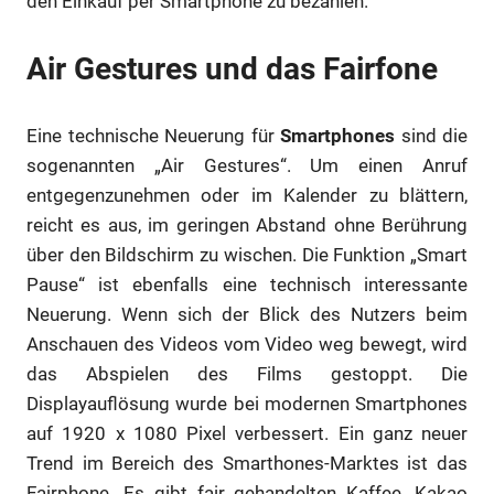
den Einkauf per Smartphone zu bezahlen.
Air Gestures und das Fairfone
Eine technische Neuerung für
Smartphones
sind die
sogenannten „Air Gestures“. Um einen Anruf
entgegenzunehmen oder im Kalender zu blättern,
reicht es aus, im geringen Abstand ohne Berührung
über den Bildschirm zu wischen. Die Funktion „Smart
Pause“ ist ebenfalls eine technisch interessante
Neuerung. Wenn sich der Blick des Nutzers beim
Anschauen des Videos vom Video weg bewegt, wird
das Abspielen des Films gestoppt. Die
Displayauflösung wurde bei modernen Smartphones
auf 1920 x 1080 Pixel verbessert. Ein ganz neuer
Trend im Bereich des Smarthones-Marktes ist das
Fairphone. Es gibt fair gehandelten Kaffee, Kakao