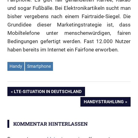
und sogar Fußbälle. Bei Elektronikartikeln sucht man
bisher vergebens nach einem Fairtraide-Siegel. Die
Grundidee dieser Marketingstrategie ist, dass
Mobiltelefone unter menschenwürdigen, fairen
Bedingungen gefertigt werden. Fast 12.000 Nutzer
haben bereits im Internet ein Fairfone erworben.
Handy
Smartphone
Beitragsnavigation
VORHERIGER
LTE-SITUATION IN DEUTSCHLAND
BEITRAG:
NÄCHSTER
HANDYSTRAHLUNG
BEITRAG:
KOMMENTAR HINTERLASSEN