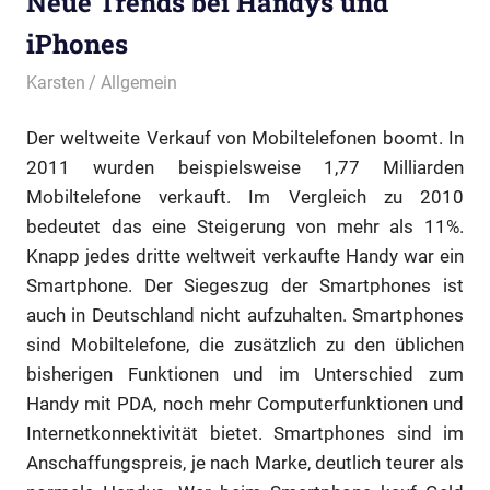
Neue Trends bei Handys und
iPhones
30. Dezember 2013
Karsten
Allgemein
Der weltweite Verkauf von Mobiltelefonen boomt. In
2011 wurden beispielsweise 1,77 Milliarden
Mobiltelefone verkauft. Im Vergleich zu 2010
bedeutet das eine Steigerung von mehr als 11%.
Knapp jedes dritte weltweit verkaufte Handy war ein
Smartphone. Der Siegeszug der Smartphones ist
auch in Deutschland nicht aufzuhalten. Smartphones
sind Mobiltelefone, die zusätzlich zu den üblichen
bisherigen Funktionen und im Unterschied zum
Handy mit PDA, noch mehr Computerfunktionen und
Internetkonnektivität bietet. Smartphones sind im
Anschaffungspreis, je nach Marke, deutlich teurer als