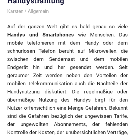
Handystrahlung
5. Februar 2014
Karsten
Allgemein
Auf der ganzen Welt gibt es bald genau so viele
Handys und Smartphones
wie Menschen. Das
mobile telefonieren mit dem Handy oder dem
schnurlosen Telefon beruht auf Mikrowellen, die
zwischen dem Sendemast und dem mobilen
Endgerät hin und her gesendet werden. Seit
geraumer Zeit werden neben den Vorteilen der
mobilen Telekommunikation auch die Nachteile der
Handynutzung diskutiert. Die regelmäßige oder
übermäßige Nutzung des Handys birgt für den
Nutzer offensichtlich eine Menge Gefahren. Bekannt
sind die Gefahren bezüglich der ungewissen Tarife,
der ungewollten Abonnements, der fehlenden
Kontrolle der Kosten, der unübersichtlichen Verträge,